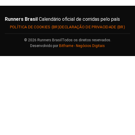
Runners Brasil
Calendário oficial de corridas pelo país
POLÍTICA DE COOKIES (BR)
DECLARAÇÃO DE PRIVACIDADE (BR)
© 2026 Runners Brasil
Todos os direitos reservados.
Desenvolvido por
Bitframe - Negócios Digitais