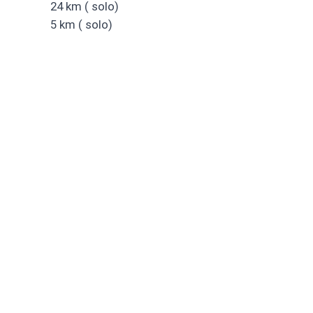
24 km ( solo)
5 km ( solo)