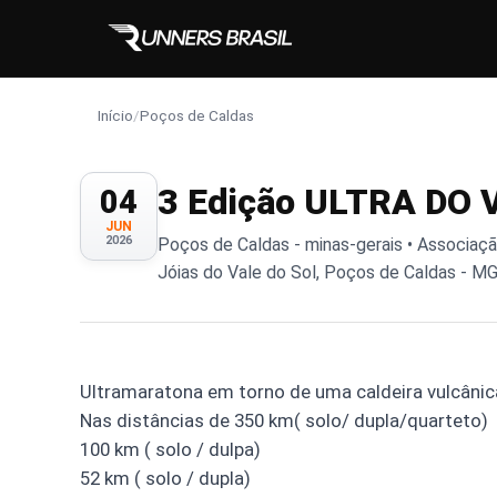
Início
/
Poços de Caldas
3 Edição ULTRA DO
04
JUN
2026
Poços de Caldas - minas-gerais • Associaçã
Jóias do Vale do Sol, Poços de Caldas - MG,
Ultramaratona em torno de uma caldeira vulcânic
Nas distâncias de 350 km( solo/ dupla/quarteto)
100 km ( solo / dulpa)
52 km ( solo / dupla)