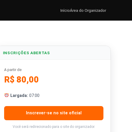
Início
Área do Organizador
INSCRIÇÕES ABERTAS
A partir de
R$ 80,00
Largada:
07:00
Inscrever-se no site oficial
Você será redirecionado para o site do organizador.