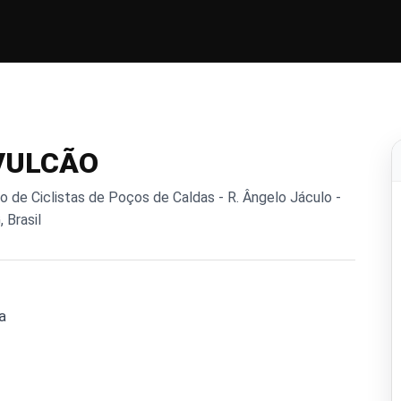
 VULCÃO
o de Ciclistas de Poços de Caldas - R. Ângelo Jáculo -
 Brasil
a