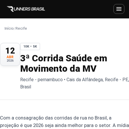
Início
/
Recife
10K • 5K
12
3ª Corrida Saúde em
ABR
2026
Movimento da MV
Recife - pernambuco • Cais da Alfândega, Recife - PE,
Brasil
Com a consagração das corridas de rua no Brasil, a
projeção é que 2026 seja ainda melhor para o setor. A mídia