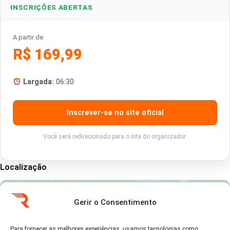
INSCRIÇÕES ABERTAS
A partir de
R$ 169,99
Largada:
06:30
Inscrever-se no site oficial
Você será redirecionado para o site do organizador.
Localização
Gerir o Consentimento
Para fornecer as melhores experiências, usamos tecnologias como