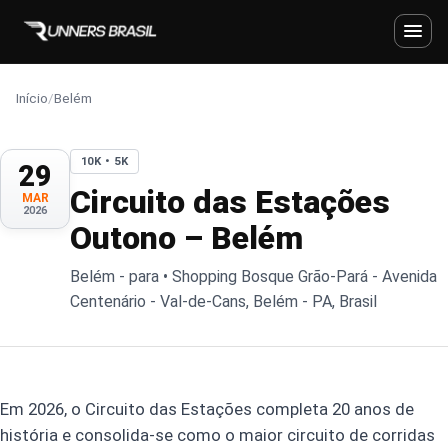
Início
/
Belém
10K • 5K
29
Circuito das Estações
MAR
2026
Outono – Belém
Belém - para • Shopping Bosque Grão-Pará - Avenida
Centenário - Val-de-Cans, Belém - PA, Brasil
Em 2026, o Circuito das Estações completa 20 anos de
história e consolida-se como o maior circuito de corridas