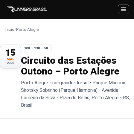
Início
/
Porto Alegre
10K • 13K • 5K
15
Circuito das Estações
MAR
2026
Outono – Porto Alegre
Porto Alegre - rio-grande-do-sul • Parque Maurício
Sirotsky Sobrinho (Parque Harmonia) - Avenida
Loureiro da Silva - Praia de Belas, Porto Alegre - RS,
Brasil