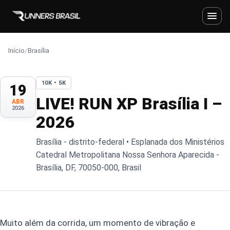
Início
/
Brasília
10K • 5K
19
LIVE! RUN XP Brasília I –
ABR
2026
2026
Brasília - distrito-federal • Esplanada dos Ministérios
Catedral Metropolitana Nossa Senhora Aparecida -
Brasília, DF, 70050-000, Brasil
Muito além da corrida, um momento de vibração e