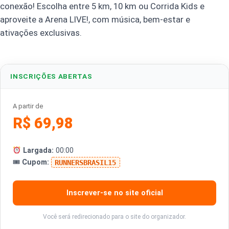
conexão! Escolha entre 5 km, 10 km ou Corrida Kids e
aproveite a Arena LIVE!, com música, bem-estar e
ativações exclusivas.
INSCRIÇÕES ABERTAS
A partir de
R$ 69,98
Largada:
00:00
🎟
Cupom:
RUNNERSBRASIL15
Inscrever-se no site oficial
Você será redirecionado para o site do organizador.