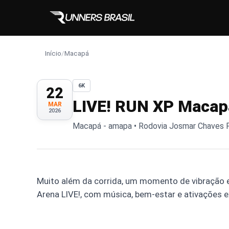
Início
/
Macapá
6K
22
LIVE! RUN XP Macap
MAR
2026
Macapá - amapa • Rodovia Josmar Chaves Pin
Muito além da corrida, um momento de vibração e
Arena LIVE!, com música, bem-estar e ativações e