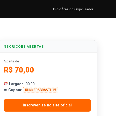
Início
Área do Organizador
INSCRIÇÕES ABERTAS
A partir de
R$ 70,00
Largada:
00:00
🎟
Cupom:
RUNNERSBRASIL15
Inscrever-se no site oficial