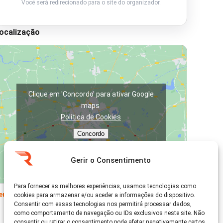
Você será redirecionado para o site do organizador.
ocalização
Clique em 'Concordo' para ativar Google
maps
Política de Cookies
Concordo
Gerir o Consentimento
Para fornecer as melhores experiências, usamos tecnologias como
er no Google Maps →
cookies para armazenar e/ou aceder a informações do dispositivo.
Consentir com essas tecnologias nos permitirá processar dados,
como comportamento de navegação ou IDs exclusivos neste site. Não
consentir ou retirar o consentimento pode afetar negativamante certos