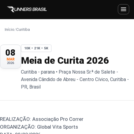
Início
/
Curitiba
10K • 21K • 5K
08
Meia de Curita 2026
MAR
2026
Curitiba - parana • Praça Nossa Sr.ª de Salete -
Avenida Cândido de Abreu - Centro Cívico, Curitiba -
PR, Brasil
REALIZAÇÃO: Associação Pro Correr
ORGANIZAÇÃO: Global Vita Sports