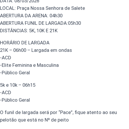
DATA: 08/03/2026
LOCAL: Praça Nossa Senhora de Salete
ABERTURA DA ARENA: 04h30
ABERTURA FUNIL DE LARGADA:05h30
DISTÂNCIAS: 5K, 10K E 21K
HORÁRIO DE LARGADA
21K – 06h00 – Largada em ondas
-ACD
-Elite Feminina e Masculina
-Público Geral
5k e 10k – 06h15
-ACD
-Público Geral
O funil de largada será por “Pace”, fique atento ao seu
pelotão que está no Nº de peito