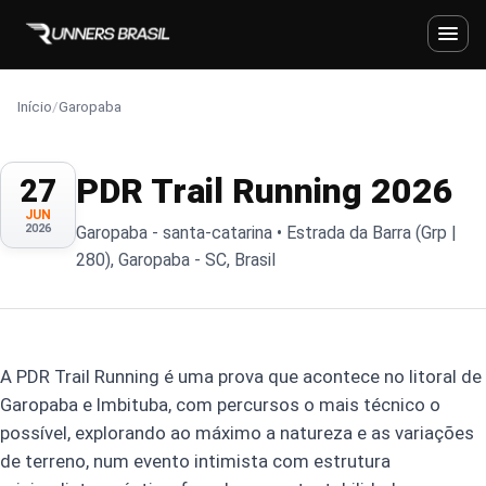
Início
/
Garopaba
PDR Trail Running 2026
27
JUN
2026
Garopaba - santa-catarina • Estrada da Barra (Grp |
280), Garopaba - SC, Brasil
A PDR Trail Running é uma prova que acontece no litoral de
Garopaba e Imbituba, com percursos o mais técnico o
possível, explorando ao máximo a natureza e as variações
de terreno, num evento intimista com estrutura