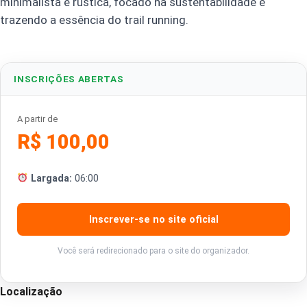
minimalista e rústica, focado na sustentabilidade e
trazendo a essência do trail running.
INSCRIÇÕES ABERTAS
A partir de
R$ 100,00
Largada:
06:00
Inscrever-se no site oficial
Você será redirecionado para o site do organizador.
Localização