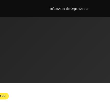
Início
Área do Organizador
.
ADO