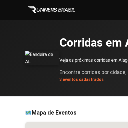
Corridas em 
Veja as próximas corridas em Alago
Encontre corridas por cidade,
3 eventos cadastrados
Mapa de Eventos