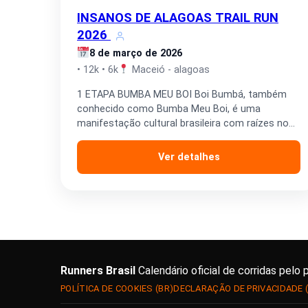
INSANOS DE ALAGOAS TRAIL RUN
2026
8 de março de 2026
• 12k • 6k
Maceió - alagoas
1 ETAPA BUMBA MEU BOI Boi Bumbá, também
conhecido como Bumba Meu Boi, é uma
manifestação cultural brasileira com raízes no
folclore, especialmente forte…
Ver detalhes
Runners Brasil
Calendário oficial de corridas pelo 
POLÍTICA DE COOKIES (BR)
DECLARAÇÃO DE PRIVACIDADE 