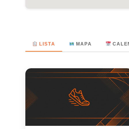
LISTA
MAPA
CALE