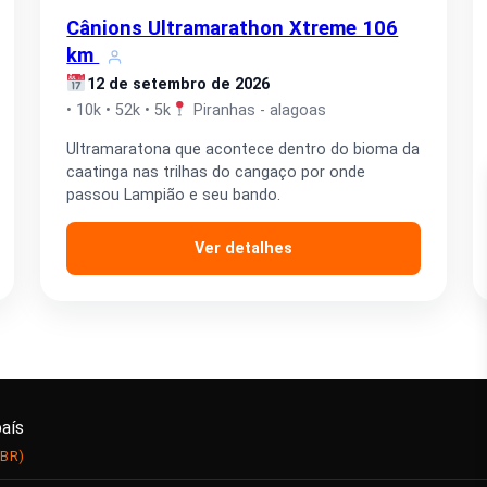
Cânions Ultramarathon Xtreme 106
km
12 de setembro de 2026
• 10k • 52k • 5k
Piranhas - alagoas
Ultramaratona que acontece dentro do bioma da
caatinga nas trilhas do cangaço por onde
passou Lampião e seu bando.
Ver detalhes
país
(BR)