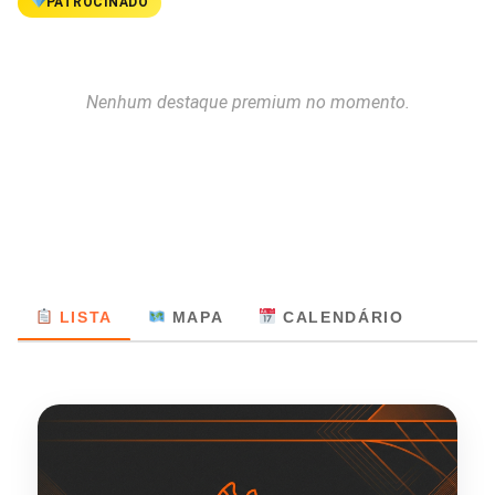
PATROCINADO
Nenhum destaque premium no momento.
LISTA
MAPA
CALENDÁRIO