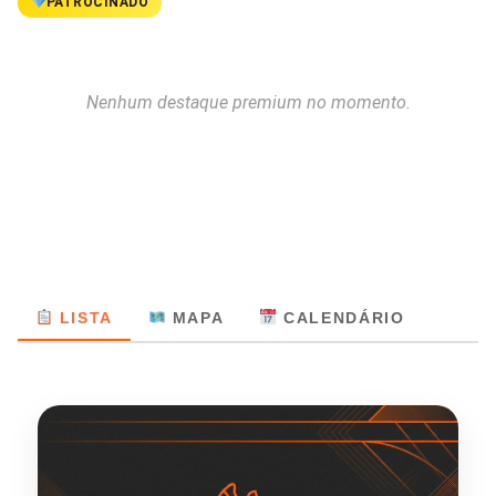
PATROCINADO
Nenhum destaque premium no momento.
LISTA
MAPA
CALENDÁRIO