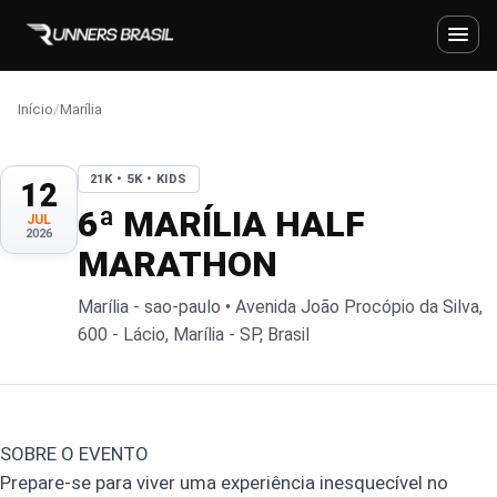
Início
/
Marília
21K • 5K • KIDS
12
6ª MARÍLIA HALF
JUL
2026
MARATHON
Marília - sao-paulo • Avenida João Procópio da Silva,
600 - Lácio, Marília - SP, Brasil
SOBRE O EVENTO
Prepare-se para viver uma experiência inesquecível no