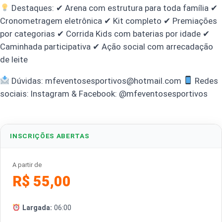
Destaques: ✔ Arena com estrutura para toda família ✔
Cronometragem eletrônica ✔ Kit completo ✔ Premiações
por categorias ✔ Corrida Kids com baterias por idade ✔
Caminhada participativa ✔ Ação social com arrecadação
de leite
Dúvidas: mfeventosesportivos@hotmail.com
Redes
sociais: Instagram & Facebook: @mfeventosesportivos
INSCRIÇÕES ABERTAS
A partir de
R$ 55,00
Largada:
06:00