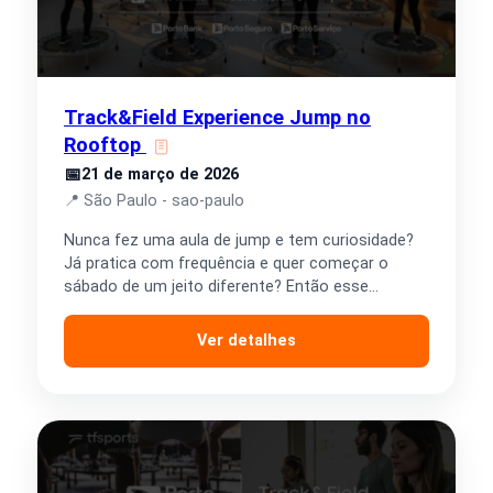
Track&Field Experience Jump no
Rooftop
📅
21 de março de 2026
📍 São Paulo - sao-paulo
Nunca fez uma aula de jump e tem curiosidade?
Já pratica com frequência e quer começar o
sábado de um jeito diferente? Então esse…
Ver detalhes