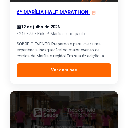
6ª MARÍLIA HALF MARATHON
📅
12 de julho de 2026
• 21k • 5k • Kids
📍 Marília - sao-paulo
SOBRE O EVENTO Prepare-se para viver uma
experiência inesquecível no maior evento de
corrida de Marília e região! Em sua 6ª edição, a
Marília…
Ver detalhes