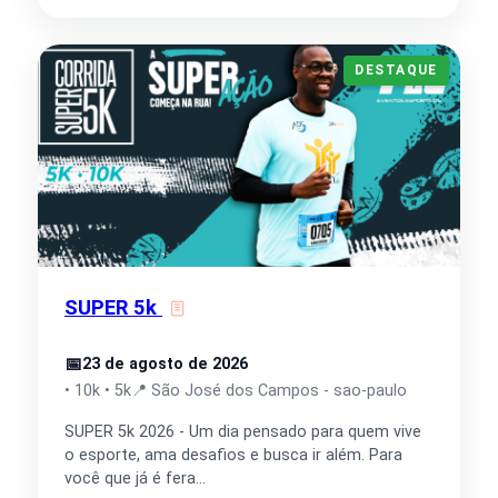
DESTAQUE
SUPER 5k
📅
23 de agosto de 2026
• 10k • 5k
📍 São José dos Campos - sao-paulo
SUPER 5k 2026 - Um dia pensado para quem vive
o esporte, ama desafios e busca ir além. Para
você que já é fera…