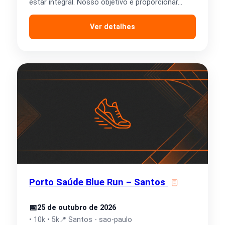
estar integral. Nosso objetivo é proporcionar…
Ver detalhes
Porto Saúde Blue Run – Santos
📅
25 de outubro de 2026
• 10k • 5k
📍 Santos - sao-paulo