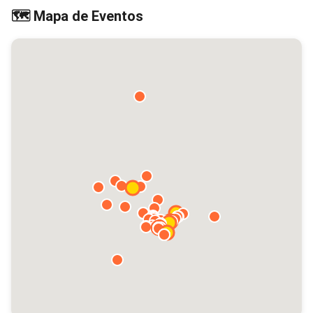
🗺️ Mapa de Eventos