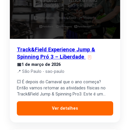
Track&Field Experience Jump &
Spinning Pró 3 – Liberdade
📅
1 de março de 2026
📍 São Paulo - sao-paulo
💥 É depois do Carnaval que o ano começa?
Então vamos retomar as atividades físicas no
Track&Field Jump & Spinning Pro3. Este é um…
Ver detalhes