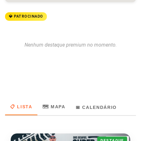
💎 PATROCINADO
Nenhum destaque premium no momento.
📋 LISTA
🗺️ MAPA
📅 CALENDÁRIO
DESTAQUE