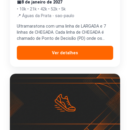
📅
8 de janeiro de 2027
• 10k • 21k • 42k • 52k • 5k
📍 Águas da Prata - sao-paulo
Ultramaratona com uma linha de LARGADA e 7
linhas de CHEGADA. Cada linha de CHEGADA é
chamado de Ponto de Decisão (PD) onde os…
Ver detalhes