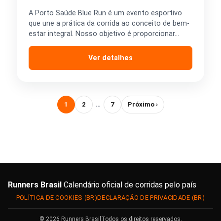
A Porto Saúde Blue Run é um evento esportivo
que une a prática da corrida ao conceito de bem-
estar integral. Nosso objetivo é proporcionar…
Ver detalhes
1
2
…
7
Próximo ›
Runners Brasil
Calendário oficial de corridas pelo país
POLÍTICA DE COOKIES (BR)
DECLARAÇÃO DE PRIVACIDADE (BR)
© 2026 Runners Brasil
Todos os direitos reservados.