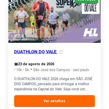
DUATHLON DO VALE
📅
23 de agosto de 2026
• 10k • 5k
📍 São José dos Campos - sao-paulo
O DUATHLON DO VALE 2026 chega em SÃO JOSÉ
DOS CAMPOS, pensado para entregar a melhor
experiência na Capital do Vale. Seja você um…
Ver detalhes