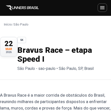
Início
/
São Paulo
5K
22
Bravus Race – etapa
MAR
2026
Speed I
São Paulo - sao-paulo • São Paulo, SP, Brasil
A Bravus Race é a maior corrida de obstáculos do Brasil,
reunindo milhares de participantes dispostos a enfrentar
lama, muros, cordas e provas de força. Mais do que vencer,