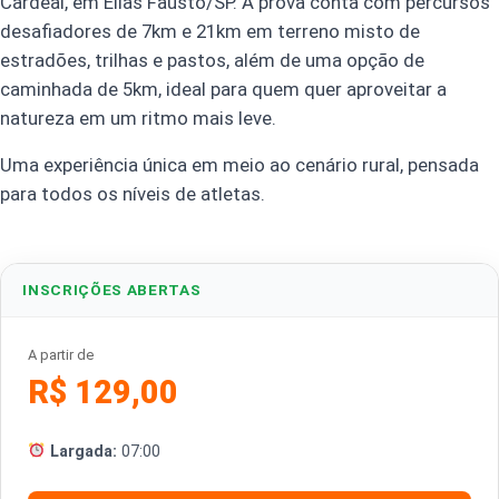
Cardeal, em Elias Fausto/SP. A prova conta com percursos
desafiadores de 7km e 21km em terreno misto de
estradões, trilhas e pastos, além de uma opção de
caminhada de 5km, ideal para quem quer aproveitar a
natureza em um ritmo mais leve.
Uma experiência única em meio ao cenário rural, pensada
para todos os níveis de atletas.
INSCRIÇÕES ABERTAS
A partir de
R$ 129,00
Largada:
07:00