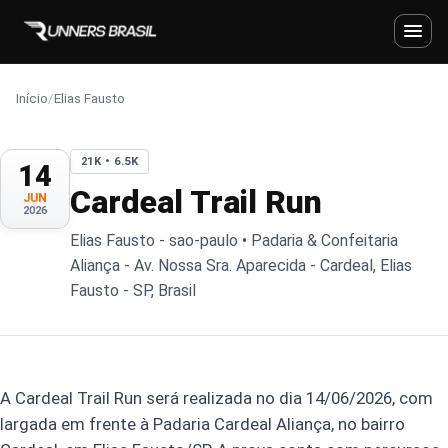
Início
/
Elias Fausto
21K • 6.5K
14
Cardeal Trail Run
JUN
2026
Elias Fausto - sao-paulo • Padaria & Confeitaria
Aliança - Av. Nossa Sra. Aparecida - Cardeal, Elias
Fausto - SP, Brasil
A Cardeal Trail Run será realizada no dia 14/06/2026, com
largada em frente à Padaria Cardeal Aliança, no bairro