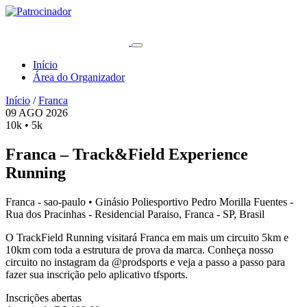
Início
Área do Organizador
Início
/
Franca
09
AGO
2026
10k • 5k
Franca – Track&Field Experience
Running
Franca - sao-paulo • Ginásio Poliesportivo Pedro Morilla Fuentes -
Rua dos Pracinhas - Residencial Paraiso, Franca - SP, Brasil
O TrackField Running visitará Franca em mais um circuito 5km e
10km com toda a estrutura de prova da marca. Conheça nosso
circuito no instagram da @prodsports e veja a passo a passo para
fazer sua inscrição pelo aplicativo tfsports.
Inscrições abertas