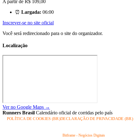
A partir de
R$ 109,00
⏰
Largada:
06:00
Inscrever-se no site oficial
Você será redirecionado para o site do organizador.
Localização
Ver no Google Maps →
Runners Brasil
Calendário oficial de corridas pelo país
POLÍTICA DE COOKIES (BR)
DECLARAÇÃO DE PRIVACIDADE (BR)
© 2026 Runners Brasil
Todos os direitos reservados.
Desenvolvido por
Bitframe - Negócios Digitais