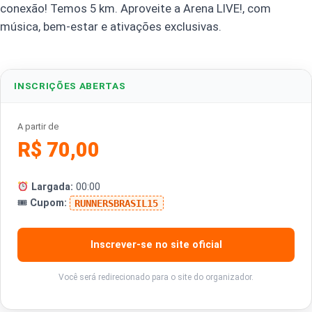
conexão! Temos 5 km. Aproveite a Arena LIVE!, com
música, bem-estar e ativações exclusivas.
INSCRIÇÕES ABERTAS
A partir de
R$ 70,00
Largada:
00:00
🎟
Cupom:
RUNNERSBRASIL15
Inscrever-se no site oficial
Você será redirecionado para o site do organizador.