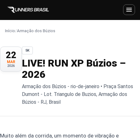
Início
/
Armação dos Búzios
5K
22
LIVE! RUN XP Búzios –
MAR
2026
2026
Armação dos Búzios - rio-de-janeiro • Praça Santos
Dumont - Lot. Triangulo de Buzios, Armação dos
Búzios - RJ, Brasil
Muito além da corrida, um momento de vibração e