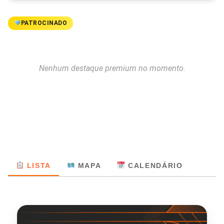
PATROCINADO
Nenhum destaque premium no momento.
LISTA
MAPA
CALENDÁRIO