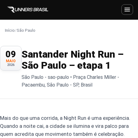
Início
/
São Paulo
Santander Night Run –
09
MAIO
São Paulo – etapa 1
2026
São Paulo - sao-paulo • Praça Charles Miller -
Pacaembu, São Paulo - SP, Brasil
Mais do que uma corrida, a Night Run é uma experiência.
Quando a noite cai, a cidade se ilumina e vira palco para
quem acredita que movimento também é celebração.