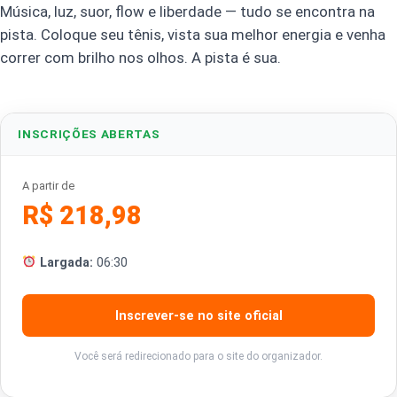
Música, luz, suor, flow e liberdade — tudo se encontra na
pista. Coloque seu tênis, vista sua melhor energia e venha
correr com brilho nos olhos. A pista é sua.
INSCRIÇÕES ABERTAS
A partir de
R$ 218,98
Largada:
06:30
Inscrever-se no site oficial
Você será redirecionado para o site do organizador.