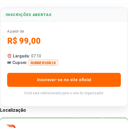
INSCRIÇÕES ABERTAS
A partir de
R$ 99,00
Largada:
07:10
🎟
Cupom:
RUNNERSBR10
Inscrever-se no site oficial
Você será redirecionado para o site do organizador.
Localização