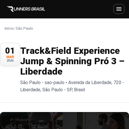
Início
/
São Paulo
Track&Field Experience
01
MAR
Jump & Spinning Pró 3 –
2026
Liberdade
São Paulo - sao-paulo • Avenida da Liberdade, 720 -
Liberdade, São Paulo - SP, Brasil