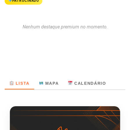
PATROCINADO
Nenhum destaque premium no momento.
LISTA
MAPA
CALENDÁRIO